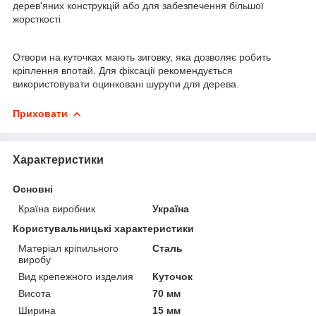
дерев'яних конструкцій або для забезпечення більшої
жорсткості
Отвори на куточках мають зиговку, яка дозволяє робить
кріплення впотай. Для фіксації рекомендується
використовувати оцинковані шурупи для дерева.
Приховати
Характеристики
Основні
Країна виробник
Україна
Користувальницькі характеристики
Матеріал кріпильного
Сталь
виробу
Вид крепежного изделия
Куточок
Висота
70 мм
Ширина
15 мм