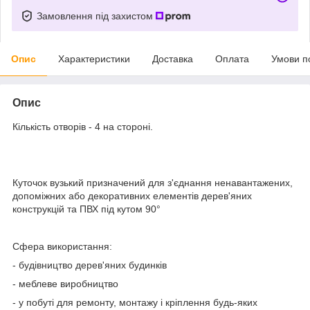
Замовлення під захистом
Опис
Характеристики
Доставка
Оплата
Умови п
Опис
Кількість отворів - 4 на стороні.
Куточок вузький призначений для з'єднання ненавантажених,
допоміжних або декоративних елементів дерев'яних
конструкцій та ПВХ під кутом 90°
Сфера використання:
- будівництво дерев'яних будинків
- меблеве виробництво
- у побуті для ремонту, монтажу і кріплення будь-яких