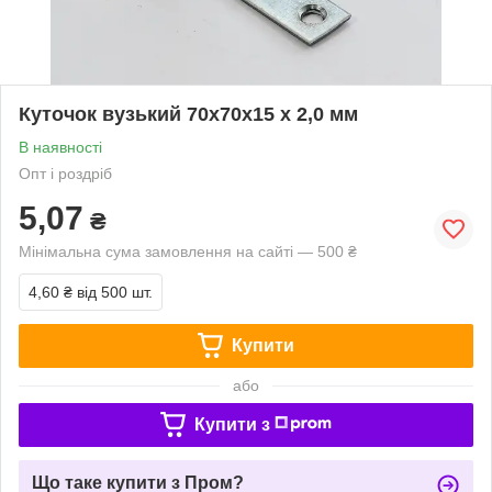
Куточок вузький 70х70х15 х 2,0 мм
В наявності
Опт і роздріб
5,07
₴
Мінімальна сума замовлення на сайті — 500 ₴
4,60 ₴
від 500 шт.
Купити
або
Купити з
Що таке купити з Пром?