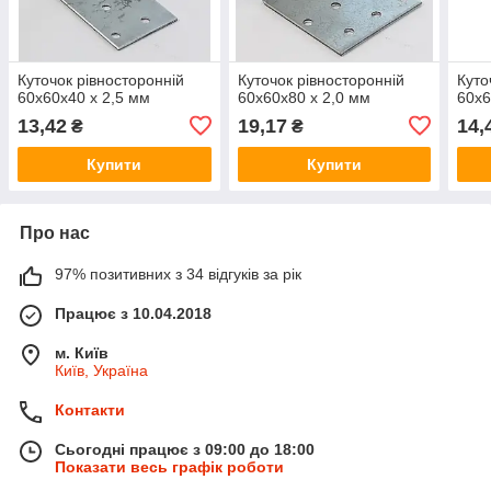
Куточок рівносторонній
Куточок рівносторонній
Куто
60х60х40 х 2,5 мм
60х60х80 х 2,0 мм
60х6
13,42
19,17
14,
₴
₴
Купити
Купити
Про нас
97% позитивних з 34 відгуків за рік
Працює з 10.04.2018
м. Київ
Київ, Україна
Контакти
Сьогодні працює з 09:00 до 18:00
Показати весь графік роботи