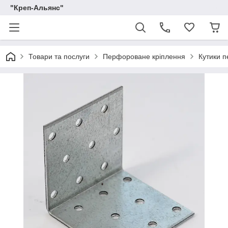
"Креп-Альянс"
Товари та послуги
Перфороване кріплення
Кутики п