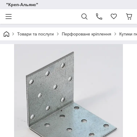
"Креп-Альянс"
Товари та послуги
Перфороване кріплення
Кутики п