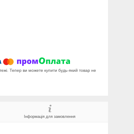
тежі. Тепер ви можете купити будь-який товар не
Інформація для замовлення