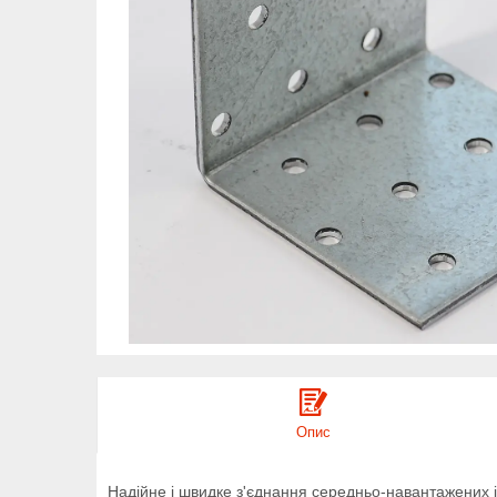
Опис
Надійне і швидке з'єднання середньо-навантажених і