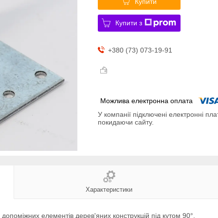
Купити
Купити з
+380 (73) 073-19-91
У компанії підключені електронні пла
покидаючи сайту.
Характеристики
 допоміжних елементів дерев'яних конструкцій під кутом 90°.