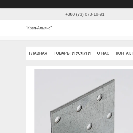
+380 (73) 073-19-91
"Креп-Альянс"
ГЛАВНАЯ
ТОВАРЫ И УСЛУГИ
О НАС
КОНТАК