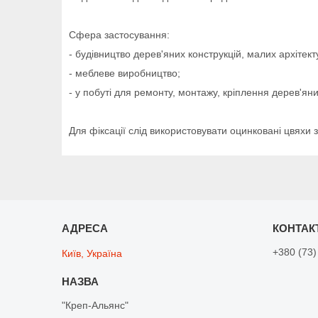
Сфера застосування:
- будівництво дерев'яних конструкцій, малих архітек
- меблеве виробництво;
- у побуті для ремонту, монтажу, кріплення дерев'ян
Для фіксації слід використовувати оцинковані цвяхи 
+380 (73)
Київ, Україна
"Креп-Альянс"