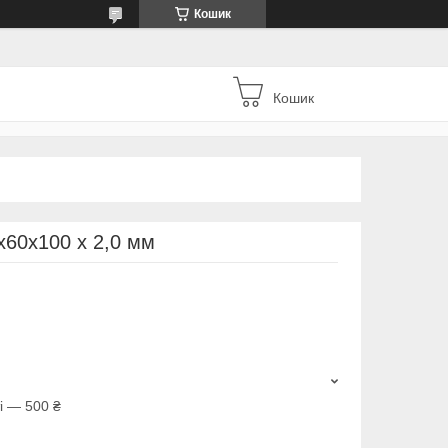
Кошик
Кошик
х60х100 х 2,0 мм
і — 500 ₴