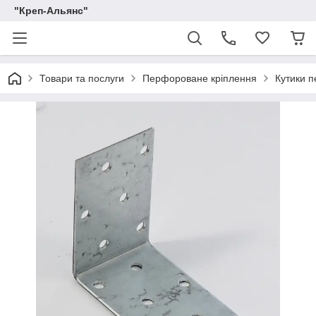
"Креп-Альянс"
Товари та послуги
Перфороване кріплення
Кутики п