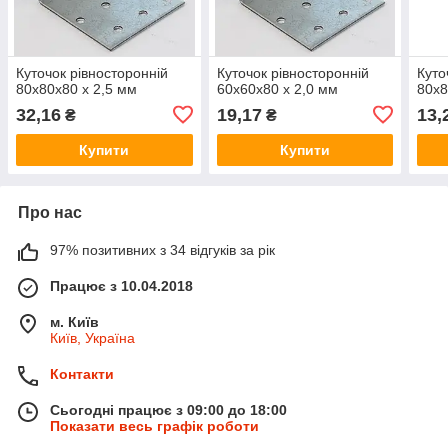
Куточок рівносторонній
Куточок рівносторонній
Куто
80х80х80 х 2,5 мм
60х60х80 х 2,0 мм
80х8
32,16
19,17
13,
₴
₴
Купити
Купити
Про нас
97% позитивних з 34 відгуків за рік
Працює з 10.04.2018
м. Київ
Київ, Україна
Контакти
Сьогодні працює з 09:00 до 18:00
Показати весь графік роботи