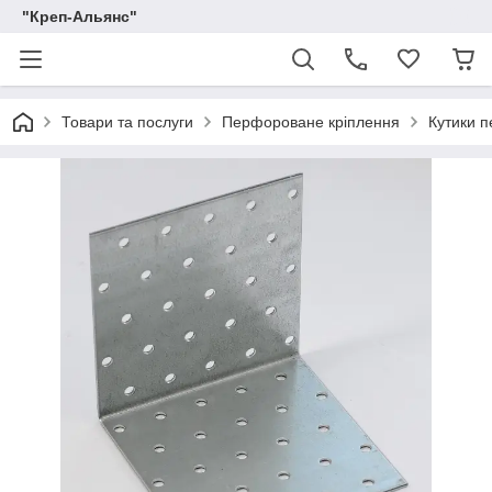
"Креп-Альянс"
Товари та послуги
Перфороване кріплення
Кутики п