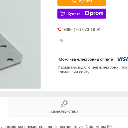
Купити
Купити з
+380 (73) 073-19-91
У компанії підключені електронні пла
покидаючи сайту.
Характеристики
 допоміжних елементів дерев'яних конструкцій під кутом 90°.