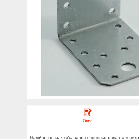
Опис
Надійне і швидке з'єднання середньо-навантажених і