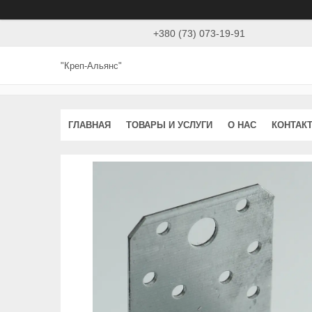
+380 (73) 073-19-91
"Креп-Альянс"
ГЛАВНАЯ
ТОВАРЫ И УСЛУГИ
О НАС
КОНТАК