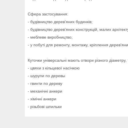
Сфера застосування:
- будівництво дерев'яних будинків;
- будівництво дерев'яних конструкцій, малих архітект
- меблеве виробництво;
- у побуті для ремонту, монтажу, кріплення дерев'ян
Куточки універсальні мають отвори різного діаметру,
- цвяхи з кільцевої насічкою
- шурупи по деревы
- гвинти по дереву
- механічні анкери
- хімічні анкери
- різьбові шпильки