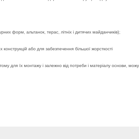
урних форм, альтанок, терас, літніх і дитячих майданчиків);
их конструкцій або для забезпечення більшої жорсткості
 тому для їх монтажу і залежно від потреби і матеріалу основи, можу