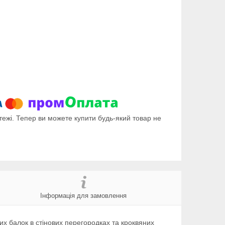
тежі. Тепер ви можете купити будь-який товар не
Інформація для замовлення
их балок в стінових перегородках та кроквяних