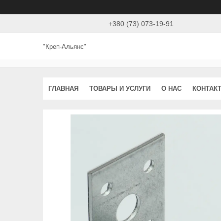
+380 (73) 073-19-91
"Креп-Альянс"
ГЛАВНАЯ
ТОВАРЫ И УСЛУГИ
О НАС
КОНТАК