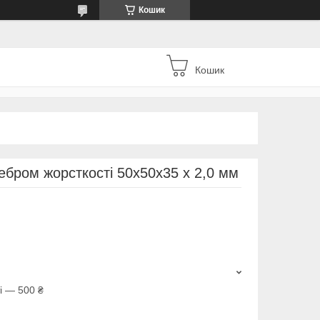
Кошик
Кошик
ебром жорсткості 50х50х35 х 2,0 мм
і — 500 ₴