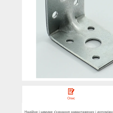
Опис
Надійне і швидке з'єднання навантажених і допоміжн