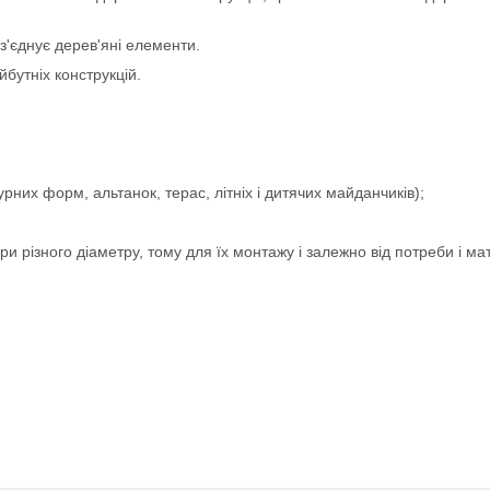
 з'єднує дерев'яні елементи.
бутніх конструкцій.
урних форм, альтанок, терас, літніх і дитячих майданчиків);
ри різного діаметру, тому для їх монтажу і залежно від потреби і м