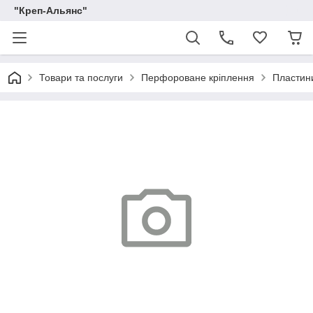
"Креп-Альянс"
Товари та послуги
Перфороване кріплення
Пластини