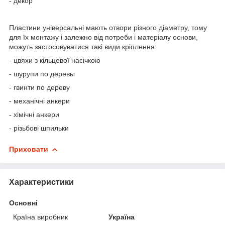
- декор
Пластини універсальні мають отвори різного діаметру, тому
для їх монтажу і залежно від потреби і матеріалу основи,
можуть застосовуватися такі види кріплення:
- цвяхи з кільцевої насічкою
- шурупи по деревы
- гвинти по дереву
- механічні анкери
- хімічні анкери
- різьбові шпильки
Приховати
Характеристики
Основні
Країна виробник
Україна