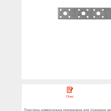
Опис
Пластина універсальна призначена для з'єднання дере