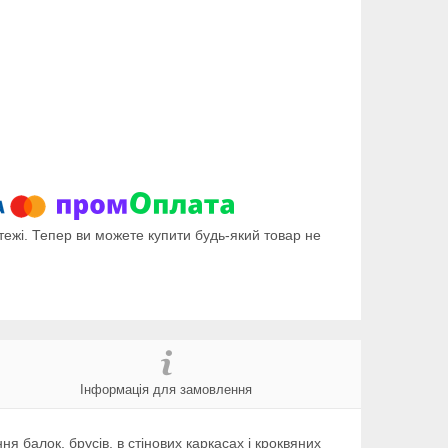
тежі. Тепер ви можете купити будь-який товар не
Інформація для замовлення
я балок, брусів, в стінових каркасах і кроквяних