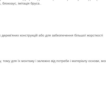
 блокхаус, імітація бруса..
их дерев'яних конструкцій або для забезпечення більшої жорсткості
, тому для їх монтажу і залежно від потреби і матеріалу основи, мо