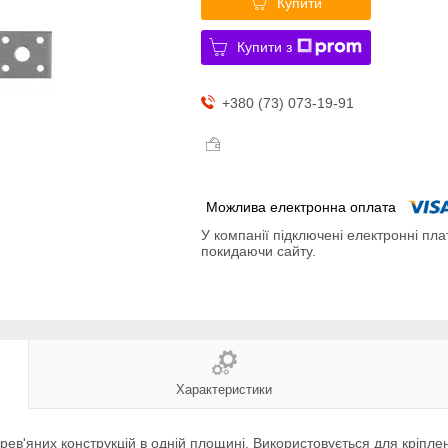
Купити
Купити з
+380 (73) 073-19-91
У компанії підключені електронні пла
покидаючи сайту.
Характеристики
в'яних конструкцій в одній площині. Використовується для кріпленн