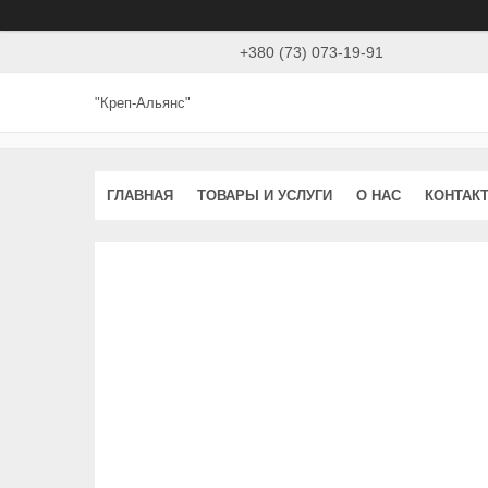
+380 (73) 073-19-91
"Креп-Альянс"
ГЛАВНАЯ
ТОВАРЫ И УСЛУГИ
О НАС
КОНТАК