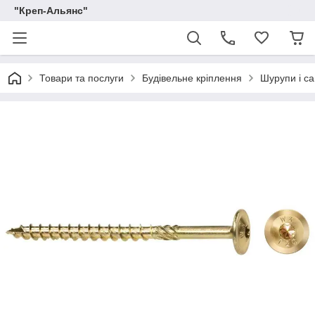
"Креп-Альянс"
Товари та послуги
Будівельне кріплення
Шурупи і са