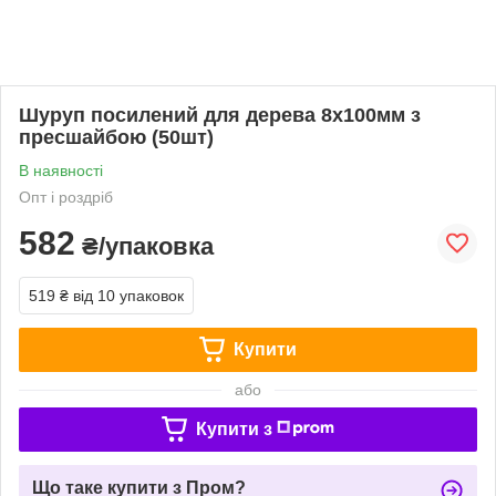
Шуруп посилений для дерева 8х100мм з
пресшайбою (50шт)
В наявності
Опт і роздріб
582
₴/упаковка
519 ₴
від 10 упаковок
Купити
або
Купити з
Що таке купити з Пром?