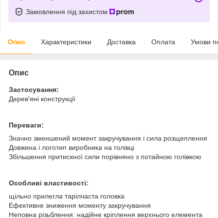
Замовлення під захистом
Опис
Характеристики
Доставка
Оплата
Умови п
Опис
Застосування:
Дерев'яні конструкції
Переваги:
Значно зменшений момент закручування і сила розщеплення
Довжина і логотип виробника на голівці
Збільшення притискної сили порівняно з потайною голівкою
Особливі властивості:
щільно прилегла тарілчаста головка
Ефективне зниження моменту закручування
Неповна різьблення: надійне кріплення верхнього елемента