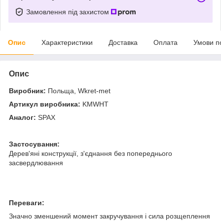
Замовлення під захистом
Опис
Характеристики
Доставка
Оплата
Умови п
Опис
Виробник:
Польща, Wkret-met
Артикул виробника:
KMWHT
Аналог:
SPAX
Застосування:
Дерев'яні конструкції, з'єднання без попереднього
засвердлювання
Переваги:
Значно зменшений момент закручування і сила розщеплення