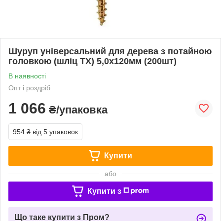
Шуруп універсальний для дерева з потайною
головкою (шліц TX) 5,0х120мм (200шт)
В наявності
Опт і роздріб
1 066
₴/упаковка
954 ₴
від 5 упаковок
Купити
або
Купити з
Що таке купити з Пром?