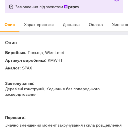
Замовлення під захистом
Опис
Характеристики
Доставка
Оплата
Умови п
Опис
Виробник:
Польща, Wkret-met
Артикул виробника:
KMWHT
Аналог:
SPAX
Застосування:
Дерев'яні конструкції, з'єднання без попереднього
засвердлювання
Переваги:
Значно зменшений момент закручування і сила розщеплення