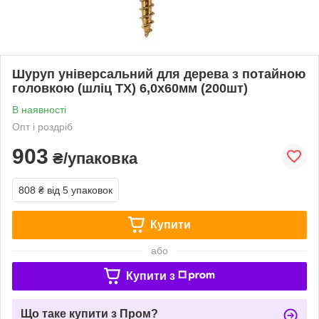
Шуруп універсальний для дерева з потайною
головкою (шліц TX) 6,0х60мм (200шт)
В наявності
Опт і роздріб
903
₴/упаковка
808 ₴
від 5 упаковок
Купити
або
Купити з
Що таке купити з Пром?