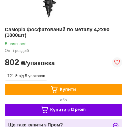
Саморіз фосфатований по металу 4,2х90
(1000шт)
В наявності
Опт і роздріб
802
₴/упаковка
721 ₴
від 5 упаковок
Купити
або
Купити з
Що таке купити з Пром?