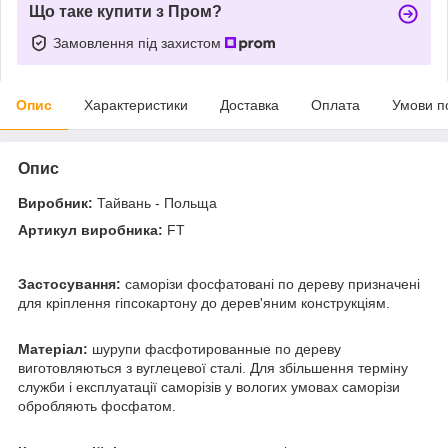
Що таке купити з Пром?
Замовлення під захистом
Опис
Характеристики
Доставка
Оплата
Умови п
Опис
Виробник:
Тайвань - Польща
Артикул виробника:
FT
Застосування:
саморізи фосфатовані по дереву призначені
для кріплення гіпсокартону до дерев'яним конструкціям.
Матеріал:
шурупи фасфотированные по дереву
виготовляються з вуглецевої сталі. Для збільшення терміну
служби і експлуатації саморізів у вологих умовах саморізи
обробляють фосфатом.