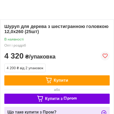
Шуруп для дерева з шестигранною головкою
12,0х260 (25шт)
В наявності
Опт і роздріб
4 320
₴/упаковка
4 200 ₴
від 2 упаковок
Купити
або
Купити з
Що таке купити з Пром?